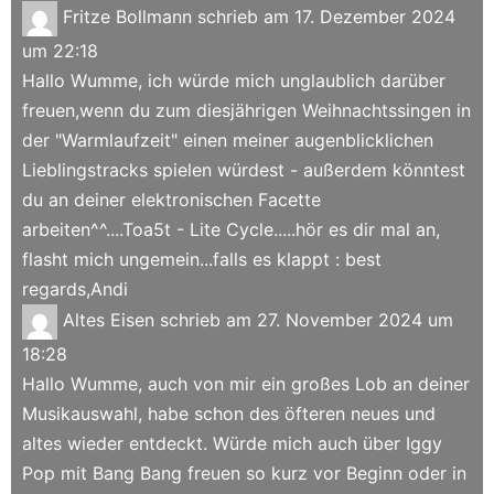
Fritze Bollmann
schrieb am
17. Dezember 2024
um
22:18
Hallo Wumme, ich würde mich unglaublich darüber
freuen,wenn du zum diesjährigen Weihnachtssingen in
der "Warmlaufzeit" einen meiner augenblicklichen
Lieblingstracks spielen würdest - außerdem könntest
du an deiner elektronischen Facette
arbeiten^^....Toa5t - Lite Cycle.....hör es dir mal an,
flasht mich ungemein...falls es klappt : best
regards,Andi
Altes Eisen
schrieb am
27. November 2024
um
18:28
Hallo Wumme, auch von mir ein großes Lob an deiner
Musikauswahl, habe schon des öfteren neues und
altes wieder entdeckt. Würde mich auch über Iggy
Pop mit Bang Bang freuen so kurz vor Beginn oder in