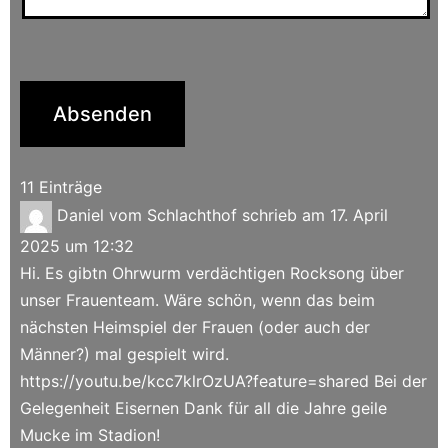
11 Einträge
Daniel vom Schlachthof
schrieb am
17. April
2025
um
12:32
Hi. Es gibtn Ohrwurm verdächtigen Rocksong über
unser Frauenteam. Wäre schön, wenn das beim
nächsten Heimspiel der Frauen (oder auch der
Männer?) mal gespielt wird.
https://youtu.be/kcc7klrOzUA?feature=shared Bei der
Gelegenheit Eisernen Dank für all die Jahre geile
Mucke im Stadion!