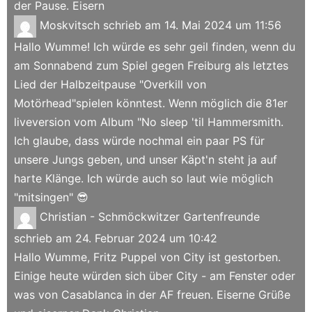
der Pause. Eisern
Moskvitsch
schrieb am
14. Mai 2024
um
11:56
Hallo Wumme! Ich würde es sehr geil finden, wenn du
am Sonnabend zum Spiel gegen Freiburg als letztes
Lied der Halbzeitpause "Overkill von
Motörhead"spielen könntest. Wenn möglich die 81er
liveversion vom Album "No sleep 'til Hammersmith.
Ich glaube, dass würde nochmal ein paar PS für
unsere Jungs geben, und unser Käpt'n steht ja auf
harte Klänge. Ich würde auch so laut wie möglich
"mitsingen" 😎
Christian - Schmöckwitzer Gartenfreunde
schrieb am
24. Februar 2024
um
10:42
Hallo Wumme, Fritz Puppel von City ist gestorben.
Einige heute würden sich über City - am Fenster oder
was von Casablanca in der AF freuen. Eiserne Grüße