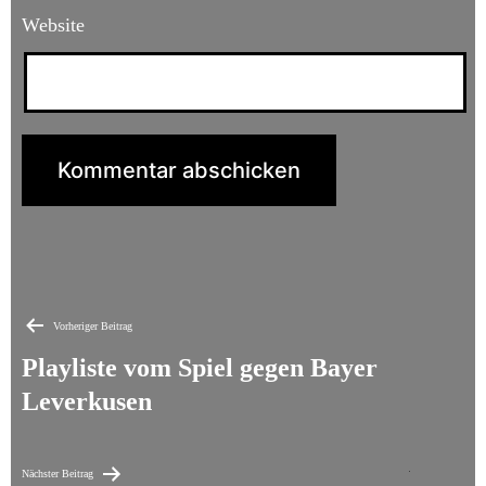
Website
Beitragsnavigation
Vorheriger Beitrag
Playliste vom Spiel gegen Bayer
Leverkusen
Nächster Beitrag